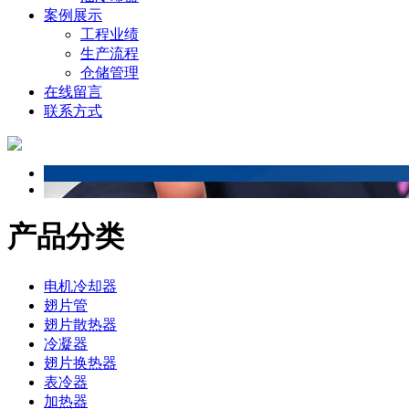
案例展示
工程业绩
生产流程
仓储管理
在线留言
联系方式
产品分类
电机冷却器
翅片管
翅片散热器
冷凝器
翅片换热器
表冷器
加热器