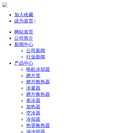
加入收藏
设为首页
|
网站首页
公司简介
新闻中心
公司新闻
行业新闻
产品中心
电机冷却器
翅片管
翅片散热器
冷凝器
翅片换热器
表冷器
加热器
空冷器
冷却器
热管换热器
油冷却器