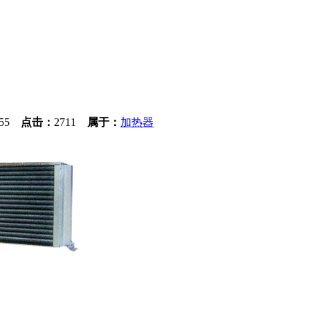
5:55
点击：
2711
属于：
加热器