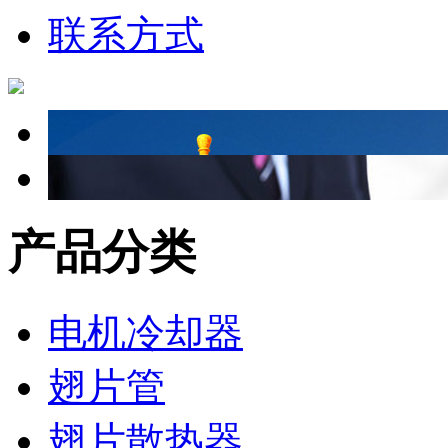
联系方式
产品分类
电机冷却器
翅片管
翅片散热器