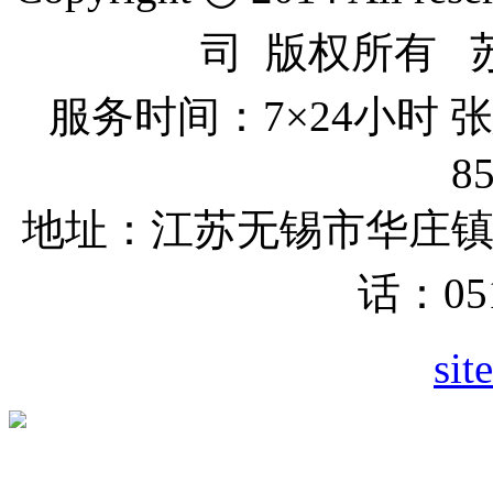
司 版权所有 苏I
服务时间：7×24小时
8
地址：江苏无锡市
华庄
话：051
sit