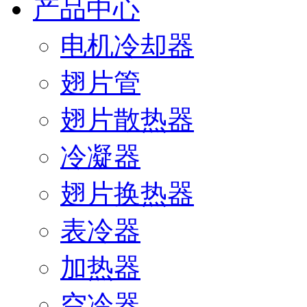
产品中心
电机冷却器
翅片管
翅片散热器
冷凝器
翅片换热器
表冷器
加热器
空冷器