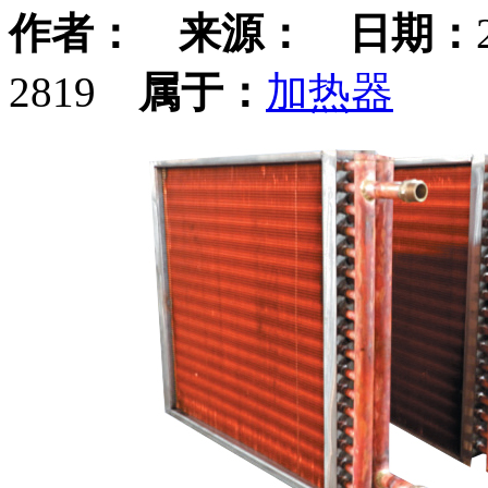
作者：
来源：
日期：
2819
属于：
加热器