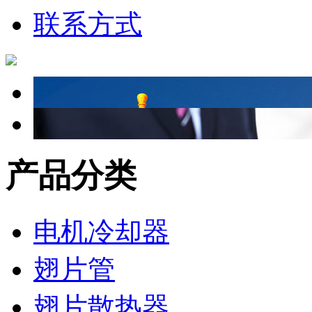
联系方式
产品分类
电机冷却器
翅片管
翅片散热器