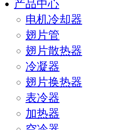
产品中心
电机冷却器
翅片管
翅片散热器
冷凝器
翅片换热器
表冷器
加热器
空冷器