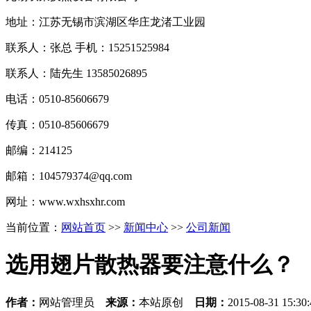
地址：江苏无锡市滨湖区华庄
龙渚
工业园
联系人：张总 手机：
15251525984
联系人：
陆先生 13585026895
电话：0510-
85606679
传真：0510-
85606679
邮编：214125
邮箱：
104579374@qq.com
网址：www.wxhsxhr.com
当前位置：
网站首页
>>
新闻中心
>>
公司新闻
选用翅片散热器要注意什么？
作者：
网站管理员
来源：
本站原创
日期：
2015-08-31 15:3