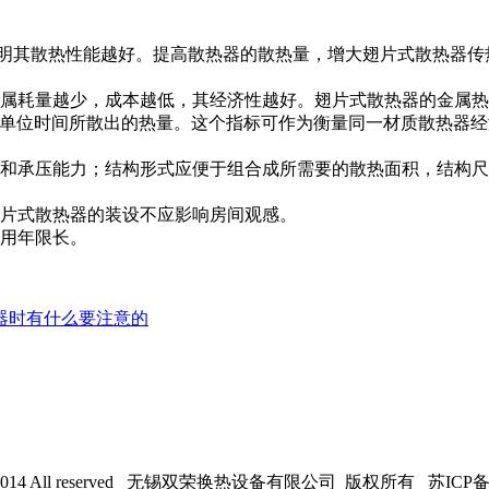
说明其散热性能越好。提高散热器的散热量，增大翅片式散热器传
金属耗量越少，成本越低，其经济性越好。翅片式散热器的金属
器单位时间所散出的热量。这个指标可作为衡量同一材质散热器
度和承压能力；结构形式应便于组合成所需要的散热面积，结构
翅片式散热器的装设不应影响房间观感。
使用年限长。
器时有什么要注意的
2014 All reserved 无锡
双荣
换热设备有限公司 版权所有 苏ICP备120