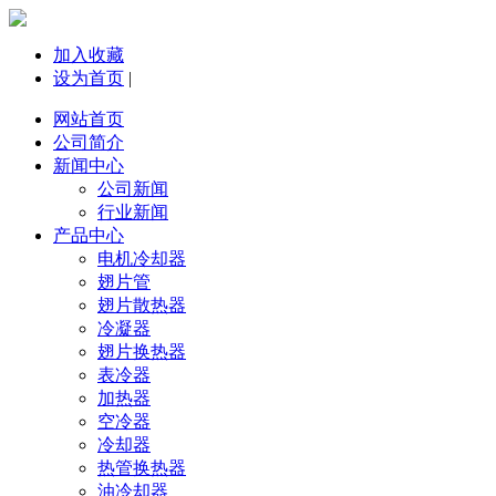
加入收藏
设为首页
|
网站首页
公司简介
新闻中心
公司新闻
行业新闻
产品中心
电机冷却器
翅片管
翅片散热器
冷凝器
翅片换热器
表冷器
加热器
空冷器
冷却器
热管换热器
油冷却器