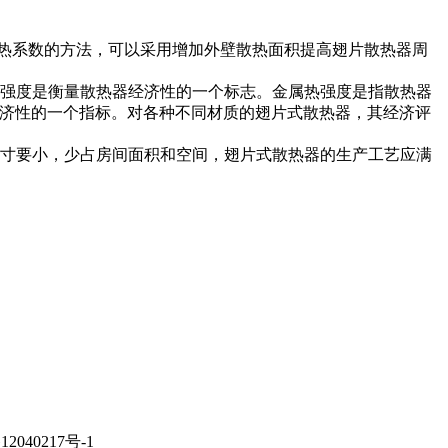
热系数的方法，可以采用增加外壁散热面积提高翅片散热器周
热强度是衡量散热器经济性的一个标志。金属热强度是指散热器
经济性的一个指标。对各种不同材质的翅片式散热器，其经济评
尺寸要小，少占房间面积和空间，翅片式散热器的生产工艺应满
40217号-1