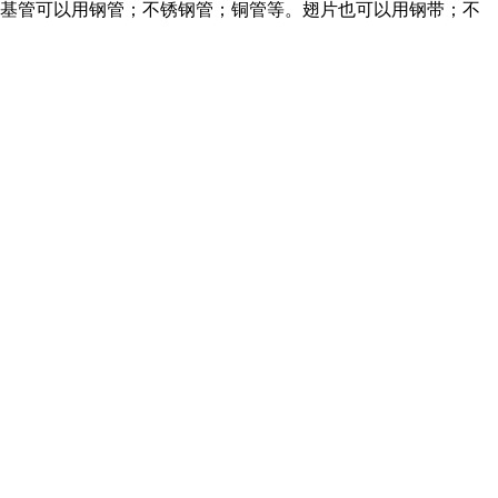
基管可以用钢管；不锈钢管；铜管等。翅片也可以用钢带；不