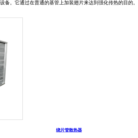
设备。它通过在普通的基管上加装翅片来达到强化传热的目的。
绕片管散热器