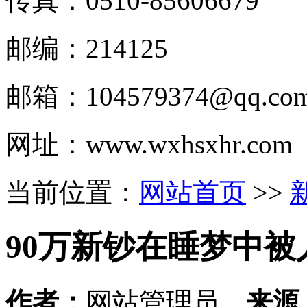
传真：0510-
85606679
邮编：214125
邮箱：
104579374@qq.co
网址：www.wxhsxhr.com
当前位置：
网站首页
>>
90万新钞在睡梦中
作者：
网站管理员
来源