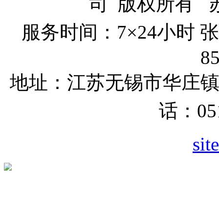
司 版权所有 苏I
服务时间：7×24小时
8
地址：江苏无锡市
华庄
话：051
sit