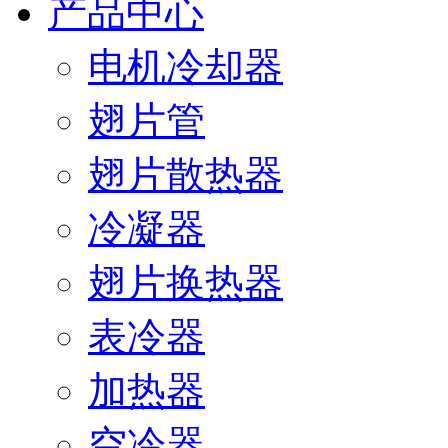
产品中心
电机冷却器
翅片管
翅片散热器
冷凝器
翅片换热器
表冷器
加热器
空冷器