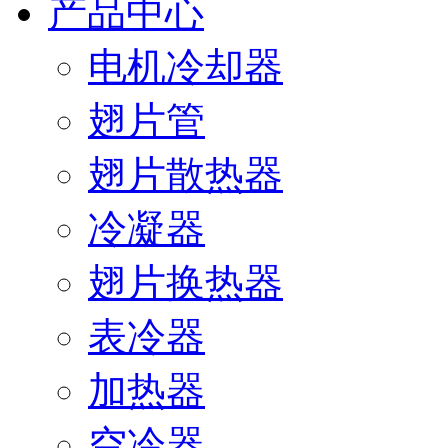
产品中心
电机冷却器
翅片管
翅片散热器
冷凝器
翅片换热器
表冷器
加热器
空冷器