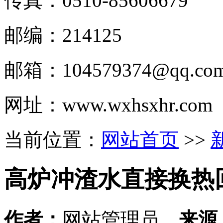
传真：0510-
85606679
邮编：214125
邮箱：
104579374@qq.co
网址：www.wxhsxhr.com
当前位置：
网站首页
>>
高炉冲渣水直接换热
作者：
网站管理员
来源