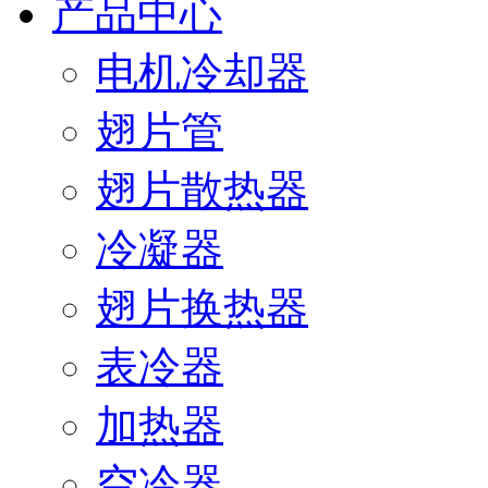
产品中心
电机冷却器
翅片管
翅片散热器
冷凝器
翅片换热器
表冷器
加热器
空冷器