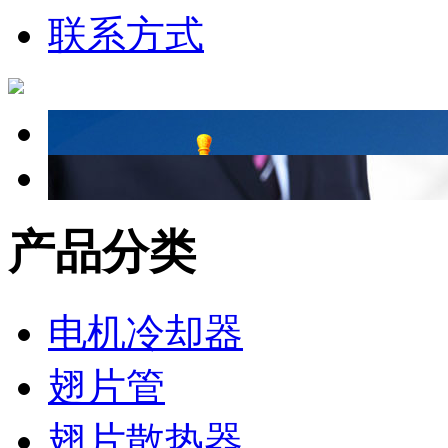
联系方式
产品分类
电机冷却器
翅片管
翅片散热器