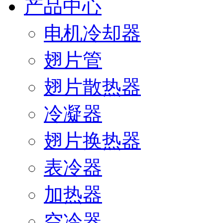
产品中心
电机冷却器
翅片管
翅片散热器
冷凝器
翅片换热器
表冷器
加热器
空冷器