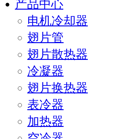
产品中心
电机冷却器
翅片管
翅片散热器
冷凝器
翅片换热器
表冷器
加热器
空冷器