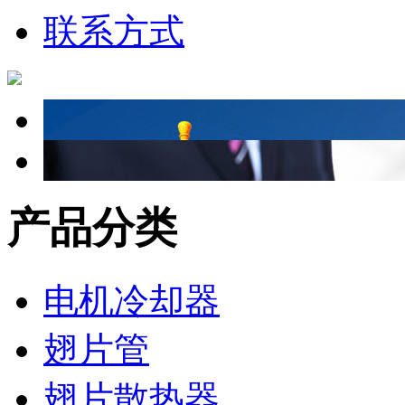
联系方式
产品分类
电机冷却器
翅片管
翅片散热器