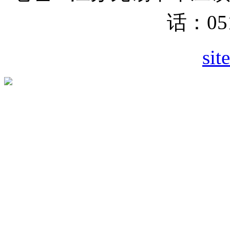
话：051
sit