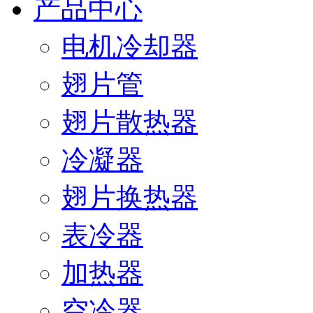
产品中心
电机冷却器
翅片管
翅片散热器
冷凝器
翅片换热器
表冷器
加热器
空冷器