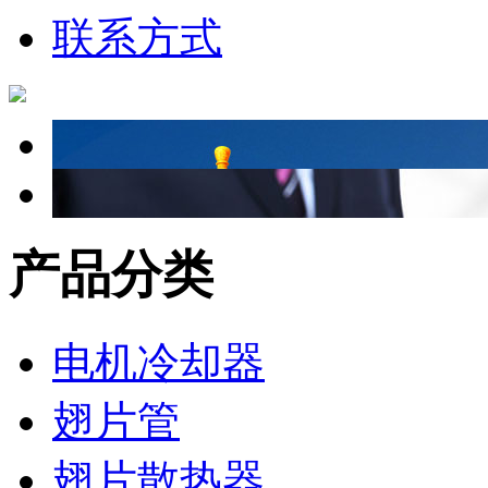
联系方式
产品分类
电机冷却器
翅片管
翅片散热器