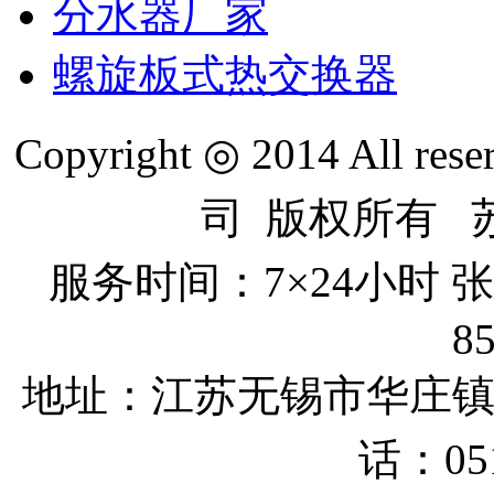
分水器厂家
螺旋板式热交换器
Copyright ◎ 2014 All re
司 版权所有 苏I
服务时间：7×24小时
8
地址：江苏无锡市
华庄
话：051