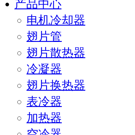
产品中心
电机冷却器
翅片管
翅片散热器
冷凝器
翅片换热器
表冷器
加热器
空冷器