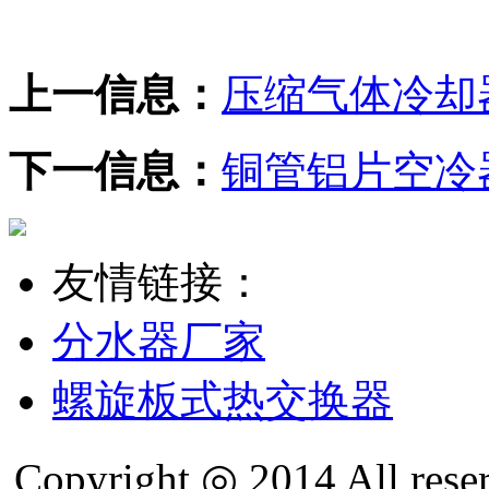
上一信息：
压缩气体冷却
下一信息：
铜管铝片空冷
友情链接：
分水器厂家
螺旋板式热交换器
Copyright ◎ 2014 All re