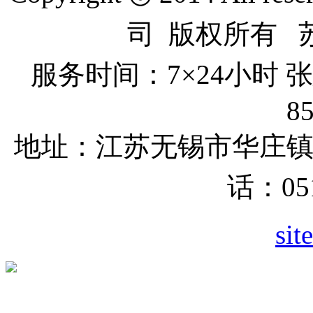
司 版权所有 苏I
服务时间：7×24小时
8
地址：江苏无锡市
华庄
话：051
sit