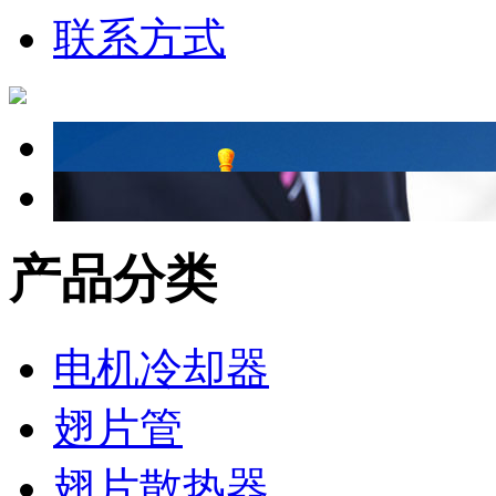
联系方式
产品分类
电机冷却器
翅片管
翅片散热器