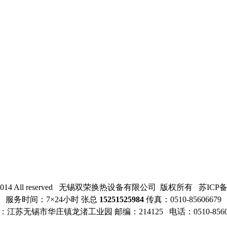
2014 All reserved 无锡
双荣
换热设备有限公司 版权所有 苏ICP备120
服务时间：7×24小时
张总
15251525984
传真：0510-
85606679
：江苏无锡市
华庄镇龙渚工业园
邮编：214125 电话：0510-
856