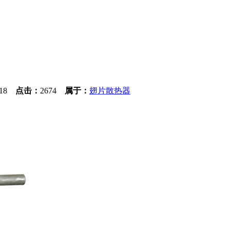
1:18
点击：
2674
属于：
翅片散热器