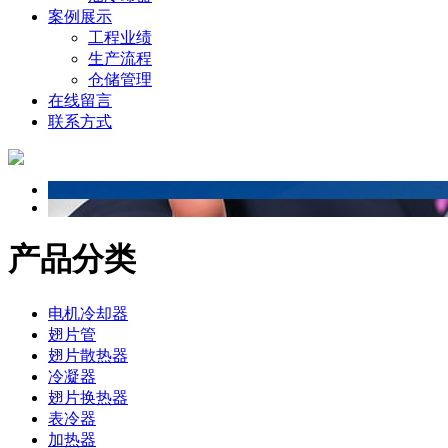
案例展示
工程业绩
生产流程
仓储管理
在线留言
联系方式
产品分类
电机冷却器
翅片管
翅片散热器
冷凝器
翅片换热器
表冷器
加热器