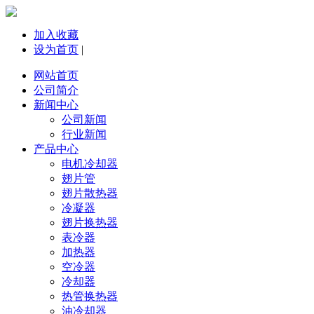
加入收藏
设为首页
|
网站首页
公司简介
新闻中心
公司新闻
行业新闻
产品中心
电机冷却器
翅片管
翅片散热器
冷凝器
翅片换热器
表冷器
加热器
空冷器
冷却器
热管换热器
油冷却器