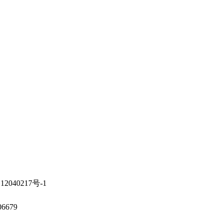
40217号-1
06679