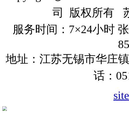
司 版权所有 苏I
服务时间：7×24小时
8
地址：江苏无锡市
华庄
话：051
sit