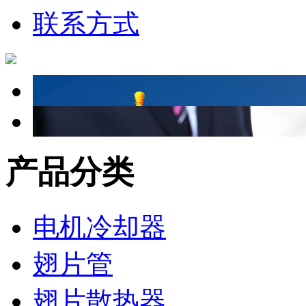
联系方式
产品分类
电机冷却器
翅片管
翅片散热器