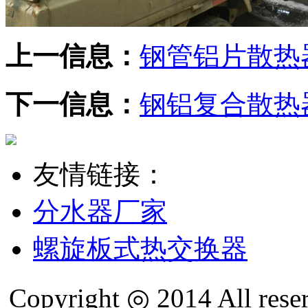
上一信息：
钢管铝片散热
下一信息：
钢铝复合散热
友情链接：
分水器厂家
螺旋板式热交换器
Copyright ◎ 2014 All re