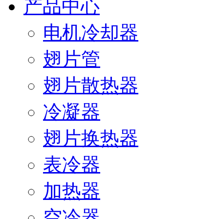
产品中心
电机冷却器
翅片管
翅片散热器
冷凝器
翅片换热器
表冷器
加热器
空冷器